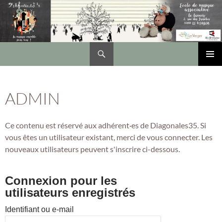
Recherche
DIAGONALES 35
ALLER
Me
AU
CONTENU
prin
ADMIN
Ce contenu est réservé aux adhérent·es de Diagonales35. Si
vous êtes un utilisateur existant, merci de vous connecter. Les
nouveaux utilisateurs peuvent s'inscrire ci-dessous.
Connexion pour les
utilisateurs enregistrés
Identifiant ou e-mail