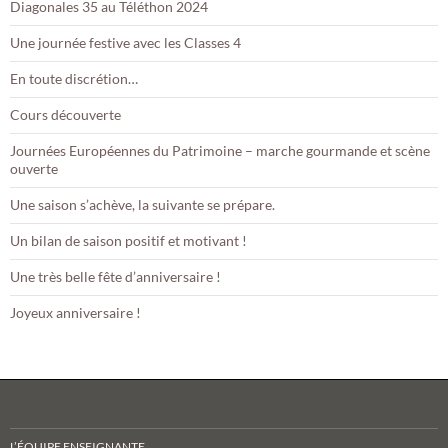
Diagonales 35 au Téléthon 2024
Une journée festive avec les Classes 4
En toute discrétion…
Cours découverte
Journées Européennes du Patrimoine – marche gourmande et scène
ouverte
Une saison s’achève, la suivante se prépare.
Un bilan de saison positif et motivant !
Une très belle fête d’anniversaire !
Joyeux anniversaire !
L’ÉQUIPE ENSEIGNANTE