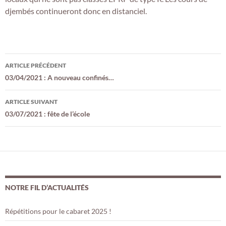
djembés continueront donc en distanciel.
Navigation
ARTICLE PRÉCÉDENT
des
03/04/2021 : A nouveau confinés…
articles
ARTICLE SUIVANT
03/07/2021 : fête de l’école
NOTRE FIL D’ACTUALITÉS
Répétitions pour le cabaret 2025 !