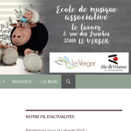
S
BIVOUACS
♫ LE BLOG
NOTRE FIL D’ACTUALITÉS
Répétitions pour le cabaret 2025 !