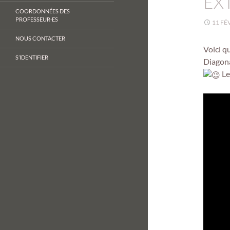
EX
COORDONNÉES DES
PROFESSEUR·ES
11 FÉ
NOUS CONTACTER
Voici q
S’IDENTIFIER
Diagona
Le 