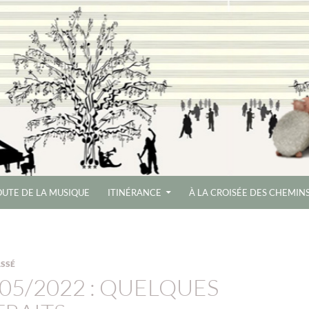
DIAGONALES 35
UTE DE LA MUSIQUE
ITINÉRANCE
À LA CROISÉE DES CHEMIN
SSÉ
/05/2022 : QUELQUES