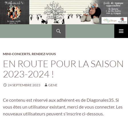
Recherche
DIAGONALES 35
ALLER
Me
AU
CONTENU
prin
MINI-CONCERTS
,
RENDEZ-VOUS
EN ROUTE POUR LA SAISON
2023-2024 !
24 SEPTEMBRE 2023
GENE
Ce contenu est réservé aux adhérent·es de Diagonales35. Si
vous êtes un utilisateur existant, merci de vous connecter. Les
nouveaux utilisateurs peuvent s'inscrire ci-dessous.