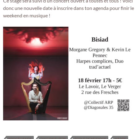
Ce stage sera suivi d’un concert ouvert à toutes et tous ! Voici
donc une nouvelle date à inscrire dans ton agenda pour finir le
weekend en musique !
BROCÉLIANDE
DIAGONALES35
ÉCOLE DE MUSIQUE
HARPE