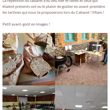
La répétition du cabaret a eu lieu hier et celles et ceux qui
étaient présents ont eu le plaisir de goûter en avant-première
les tartines qui nous te proposerons lors du Cabaret ! Miam !
Petit avant-goût en images !