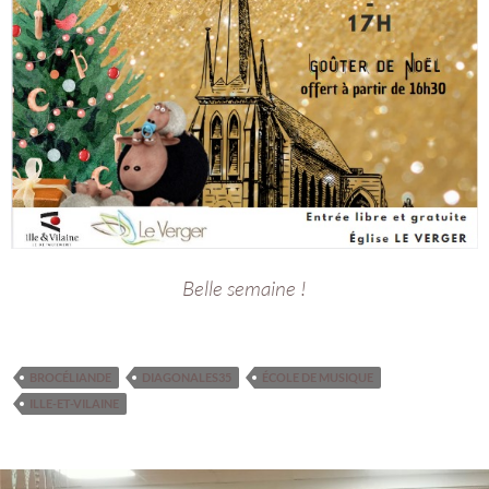
Belle semaine !
BROCÉLIANDE
DIAGONALES35
ÉCOLE DE MUSIQUE
ILLE-ET-VILAINE