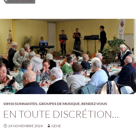
ILLE-ET-VILAINE
10H10 SONNANTES
,
GROUPES DE MUSIQUE
,
RENDEZ-VOUS
EN TOUTE DISCRÉTION…
24 NOVEMBRE 2024
GENE