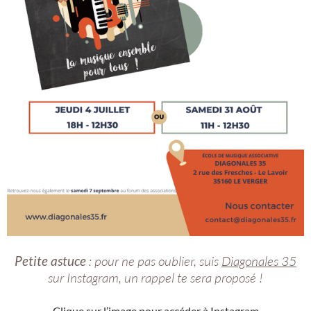
Petite astuce
: pour ne pas oublier, suis
Diagonales 35
sur Instagram, un rappel te sera proposé !
Clique sur l’image pour accéder à Instagram