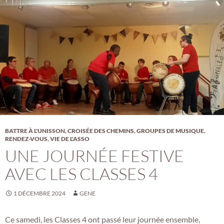
BATTRE À L'UNISSON
,
CROISÉE DES CHEMINS
,
GROUPES DE MUSIQUE
,
RENDEZ-VOUS
,
VIE DE L'ASSO
UNE JOURNÉE FESTIVE
AVEC LES CLASSES 4
1 DÉCEMBRE 2024
GENE
Ce samedi, les Classes 4 ont passé leur journée ensemble,