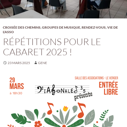
CROISÉE DES CHEMINS
,
GROUPES DE MUSIQUE
,
RENDEZ-VOUS
,
VIE DE
L'ASSO
RÉPÉTITIONS POUR LE
CABARET 2025 !
23 MARS 2025
GENE