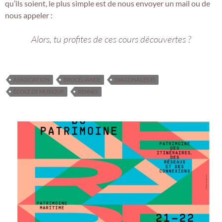
qu’ils soient, le plus simple est de nous envoyer un mail ou de
nous appeler :
Alors, tu profites de ces cours découvertes ?
ASSOCIATION
BROCÉLIANDE
DIAGONALES35
ÉCOLE DE MUSIQUE
RENNES