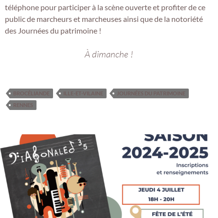
téléphone pour participer à la scène ouverte et profiter de ce
public de marcheurs et marcheuses ainsi que de la notoriété
des Journées du patrimoine !
À dimanche !
BROCÉLIANDE
ILLE-ET-VILAINE
JOURNÉES DU PATRIMOINE
RENNES