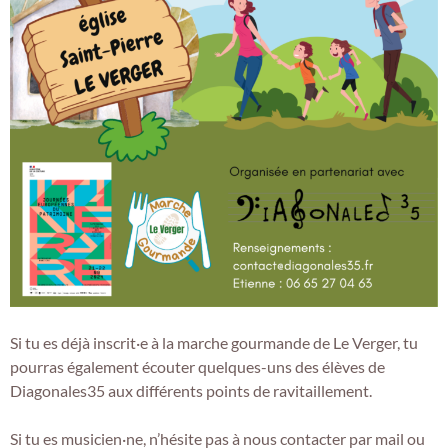
Si tu es déjà inscrit·e à la marche gourmande de Le Verger, tu
pourras également écouter quelques-uns des élèves de
Diagonales35 aux différents points de ravitaillement.
Si tu es musicien·ne, n’hésite pas à nous contacter par mail ou