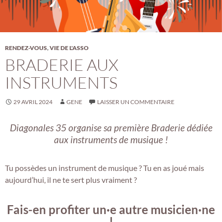
RENDEZ-VOUS
,
VIE DE L'ASSO
BRADERIE AUX
INSTRUMENTS
29 AVRIL 2024
GENE
LAISSER UN COMMENTAIRE
Diagonales 35 organise sa première Braderie dédiée
aux instruments de musique !
Tu possèdes un instrument de musique ? Tu en as joué mais
aujourd’hui, il ne te sert plus vraiment ?
Fais-en profiter un·e autre musicien·ne
!